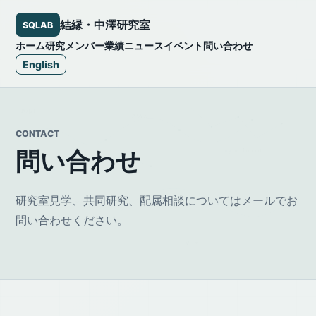
結縁・中澤研究室
SQLAB
ホーム
研究
メンバー
業績
ニュース
イベント
問い合わせ
English
CONTACT
問い合わせ
研究室見学、共同研究、配属相談についてはメールでお
問い合わせください。