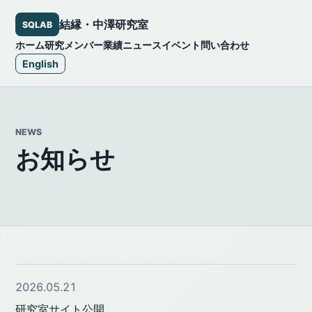
結縁・中澤研究室
SQLAB
ホーム
研究
メンバー
業績
ニュース
イベント
問い合わせ
English
NEWS
お知らせ
2026.05.21
研究室サイト公開