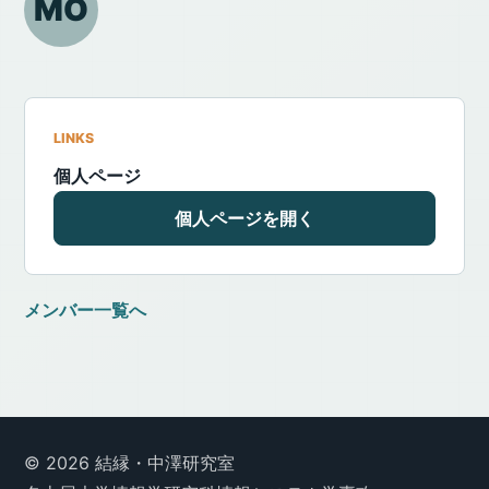
MO
LINKS
個人ページ
個人ページを開く
メンバー一覧へ
© 2026 結縁・中澤研究室