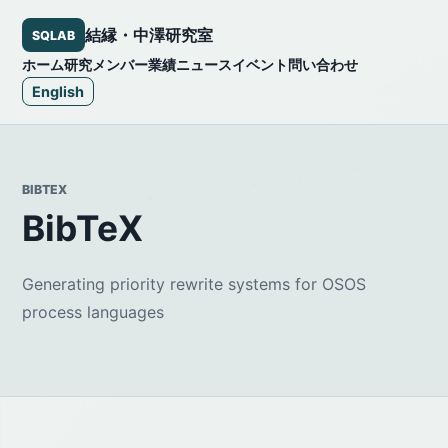
結縁・中澤研究室
SQLAB
ホーム
研究
メンバー
業績
ニュース
イベント
問い合わせ
English
BIBTEX
BibTeX
Generating priority rewrite systems for OSOS
process languages